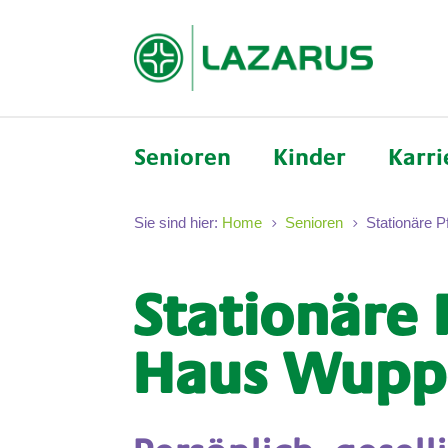
Senioren
Kinder
Karri
Sie sind hier:
Home
Senioren
Stationäre P
5
5
Stationäre 
Haus Wupp