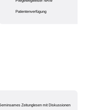
Pflegewegweiser NRW
Patientenverfügung
Geminsames Zeitunglesen mit Diskussionen