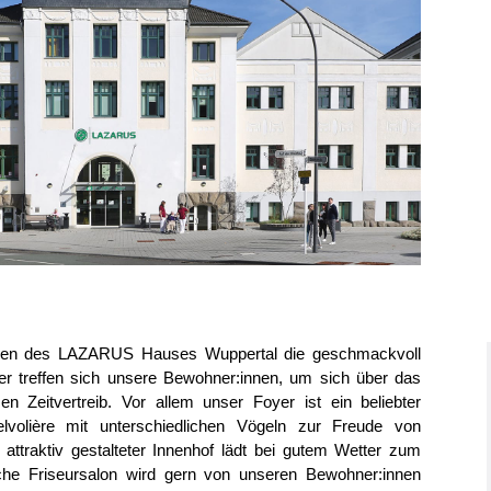
nen des LAZARUS Hauses Wuppertal die geschmackvoll
er treffen sich unsere Bewohner:innen, um sich über das
Zeitvertreib. Vor allem unser Foyer ist ein beliebter
elvolière mit unterschiedlichen Vögeln zur Freude von
ttraktiv gestalteter Innenhof lädt bei gutem Wetter zum
che Friseursalon wird gern von unseren Bewohner:innen