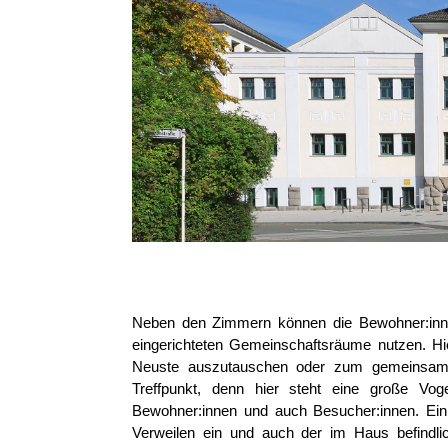
Neben den Zimmern können die Bewohner:in
eingerichteten Gemeinschaftsräume nutzen. Hi
Neuste auszutauschen oder zum gemeinsamen 
Treffpunkt, denn hier steht eine große Vog
Bewohner:innen und auch Besucher:innen. Ein a
Verweilen ein und auch der im Haus befindli