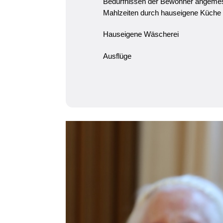
Bedürfnissen der Bewohner angeme
Mahlzeiten durch hauseigene Küche
Hauseigene Wäscherei
Ausflüge