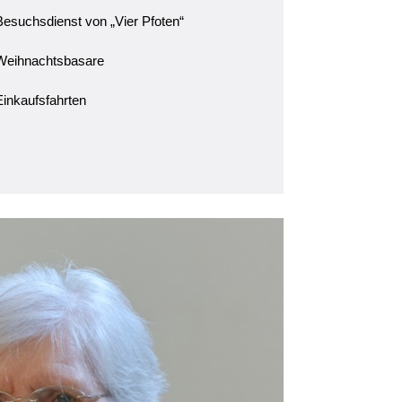
Besuchsdienst von „Vier Pfoten“
Weihnachtsbasare
Einkaufsfahrten