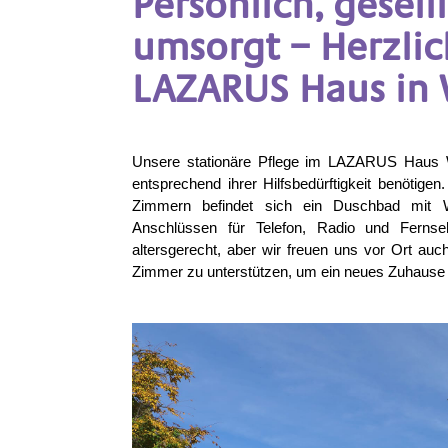
Persönlich, gesel
umsorgt – Herzli
LAZARUS Haus in 
Unsere stationäre Pflege im LAZARUS Haus Wu
entsprechend ihrer Hilfsbedürftigkeit benötigen.
Zimmern befindet sich ein Duschbad mit W
Anschlüssen für Telefon, Radio und Fernse
altersgerecht, aber wir freuen uns vor Ort auc
Zimmer zu unterstützen, um ein neues Zuhause 