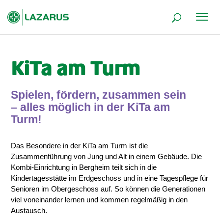
Sie sind hier:
Home
Kinder
KiTa am Turm
5
5
KiTa am Turm
Spielen, fördern, zusammen sein
– alles möglich in der KiTa am
Turm!
Das Besondere in der KiTa am Turm ist die
Zusammenführung von Jung und Alt in einem Gebäude. Die
Kombi-Einrichtung in Bergheim teilt sich in die
Kindertagesstätte im Erdgeschoss und in eine Tagespflege für
Senioren im Obergeschoss auf. So können die Generationen
viel voneinander lernen und kommen regelmäßig in den
Austausch.