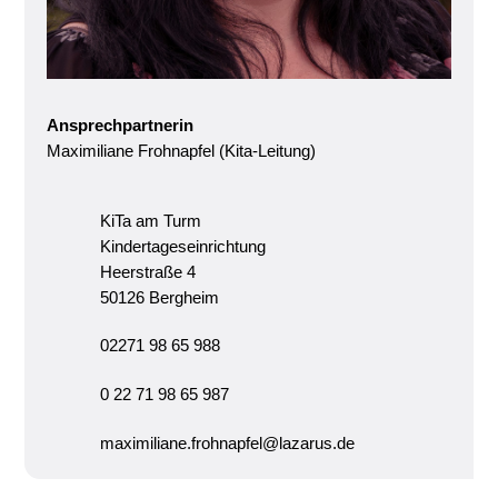
Ansprechpartnerin
Maximiliane Frohnapfel (Kita-Leitung)
KiTa am Turm
Kindertageseinrichtung
Heerstraße 4
50126 Bergheim
02271 98 65 988
0 22 71 98 65 987
maximiliane.frohnapfel@lazarus.de