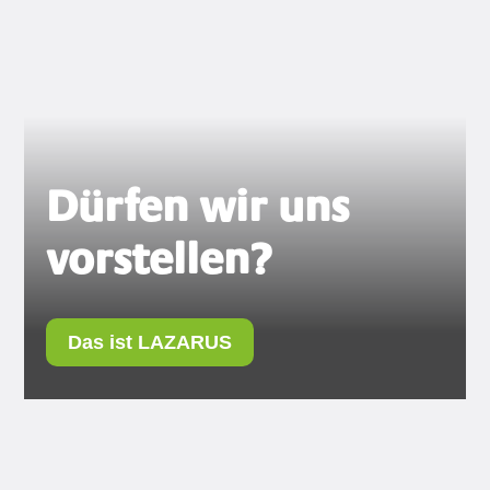
Dürfen wir uns
vorstellen?
Das ist LAZARUS