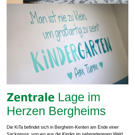
Lage im
Zentrale
Herzen Bergheims
Die KiTa befindet sich in Bergheim-Kenten am Ende einer
Sackgasse, von wo aus die Kinder im nahegelegenen Wald