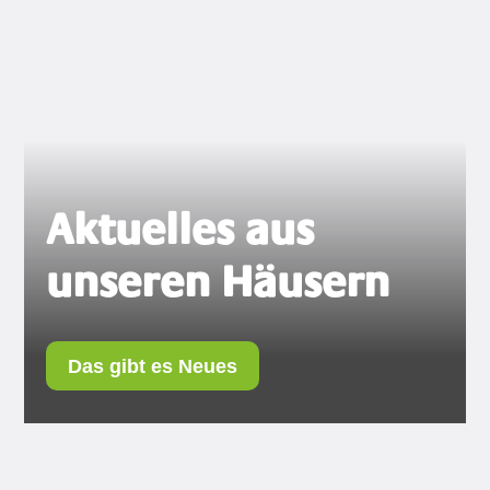
Aktuelles aus
unseren Häusern
Das gibt es Neues