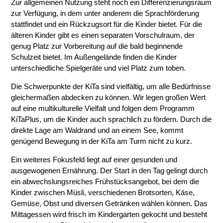
Zur allgemeinen Nutzung steht noch ein Differenzierungsraum
zur Verfügung, in dem unter anderem die Sprachförderung
stattfindet und ein Rückzugsort für die Kinder bietet. Für die
älteren Kinder gibt es einen separaten Vorschulraum, der
genug Platz zur Vorbereitung auf die bald beginnende
Schulzeit bietet. Im Außengelände finden die Kinder
unterschiedliche Spielgeräte und viel Platz zum toben.
Die Schwerpunkte der KiTa sind vielfältig, um alle Bedürfnisse
gleichermaßen abdecken zu können. Wir legen großen Wert
auf eine multikulturelle Vielfalt und folgen dem Programm
KiTaPlus, um die Kinder auch sprachlich zu fördern. Durch die
direkte Lage am Waldrand und an einem See, kommt
genügend Bewegung in der KiTa am Turm nicht zu kurz.
Ein weiteres Fokusfeld liegt auf einer gesunden und
ausgewogenen Ernährung. Der Start in den Tag gelingt durch
ein abwechslungsreiches Frühstücksangebot, bei dem die
Kinder zwischen Müsli, verschiedenen Brotsorten, Käse,
Gemüse, Obst und diversen Getränken wählen können. Das
Mittagessen wird frisch im Kindergarten gekocht und besteht