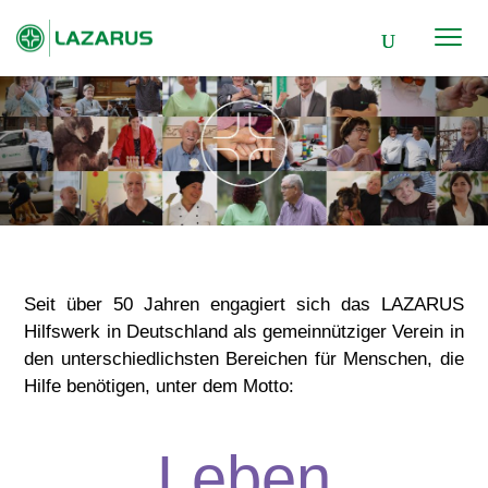
Sie sind hier:
Home
Über uns
5
Seit über 50 Jahren engagiert sich das LAZARUS
Hilfswerk in Deutschland als gemeinnütziger Verein in
den unterschiedlichsten Bereichen für Menschen, die
Hilfe benötigen, unter dem Motto:
Leben