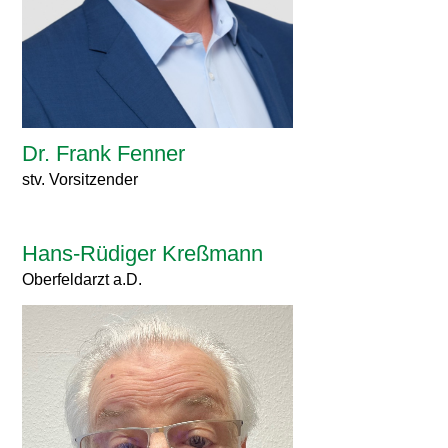
Dr. Frank Fenner
stv. Vorsitzender
Hans-Rüdiger Kreßmann
Oberfeldarzt a.D.