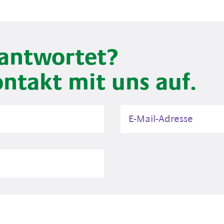
eantwortet?
ntakt mit uns auf.