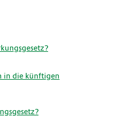
rkungsgesetz?
 in die künftigen
ungsgesetz?