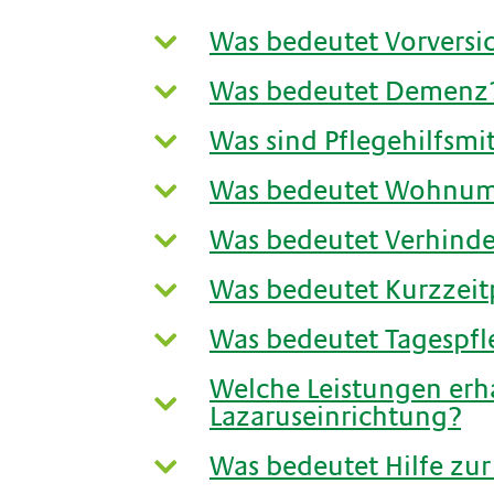
Was bedeutet Vorversi
Was bedeutet Demenz
Was sind Pflegehilfsmit
Was bedeutet Wohnum
Was bedeutet Verhind
Was bedeutet Kurzzeit
Was bedeutet Tagespfl
Welche Leistungen erhal
Lazaruseinrichtung?
Was bedeutet Hilfe zur