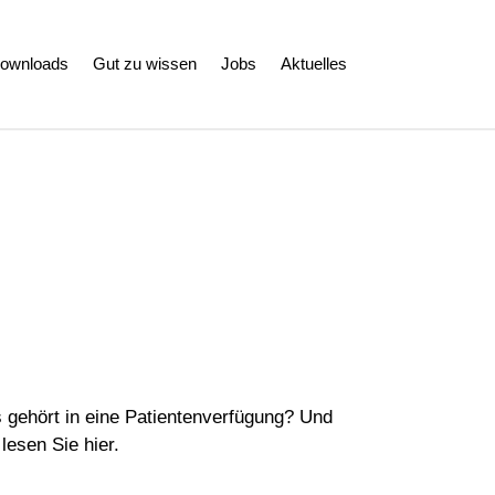
ownloads
Gut zu wissen
Jobs
Aktuelles
s gehört in eine Patientenverfügung? Und
lesen Sie hier.