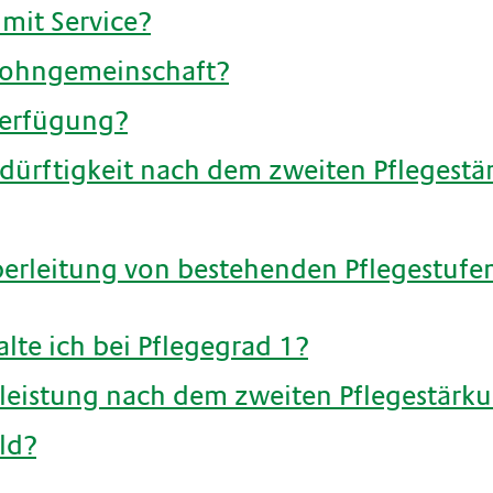
mit Service?
wohngemeinschaft?
verfügung?
dürftigkeit nach dem zweiten Pflegestä
berleitung von bestehenden Pflegestufen
lte ich bei Pflegegrad 1?
hleistung nach dem zweiten Pflegestärk
ld?