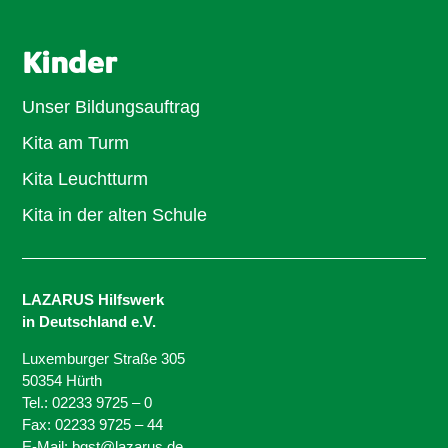
Kinder
Unser Bildungsauftrag
Kita am Turm
Kita Leuchtturm
Kita in der alten Schule
LAZARUS Hilfswerk
in Deutschland e.V.
Luxemburger Straße 305
50354 Hürth
Tel.: 02233 9725 – 0
Fax: 02233 9725 – 44
E-Mail: bgst@lazarus.de