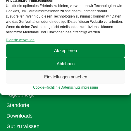
Privatsphären-Einstellungen
Um dir ein optimales Erlebnis zu bieten, verwenden wir Technologien wie
Stellenangebote
Cookies, um Geräteinformationen zu speichern und/oder darauf
zuzugreifen. Wenn du diesen Technologien zustimmst, können wir Daten
Aktuelles
wie das Surfverhalten oder eindeutige IDs auf dieser Website verarbeiten.
Wenn du deine Zustimmung nicht erteilst oder zurückziehst, können
Mitgliedschaft
bestimmte Merkmale und Funktionen beeinträchtigt werden.
Dienste verwalten
Senioren
Akzeptieren
Ambulante Pflege
Ablehnen
Service Wohnen
Einstellungen ansehen
Stationäre Pflege
Cookie-Richtlinie
Datenschutz
Impressum
Tagespflege
Standorte
Downloads
Gut zu wissen